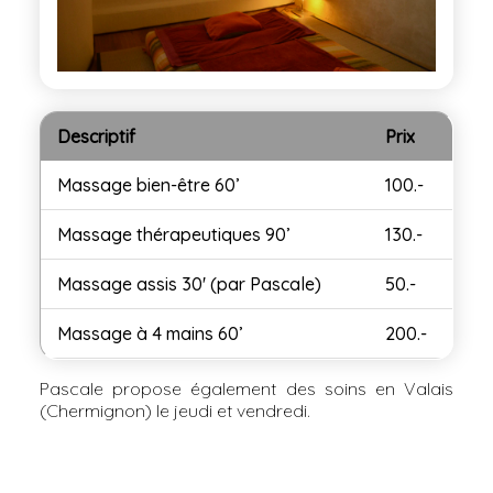
Descriptif
Prix
Massage bien-être 60’
100.-
Massage thérapeutiques 90’
130.-
Massage assis 30' (par Pascale)
50.-
Massage à 4 mains 60’
200.-
Pascale propose également des soins en Valais
(Chermignon) le jeudi et vendredi.