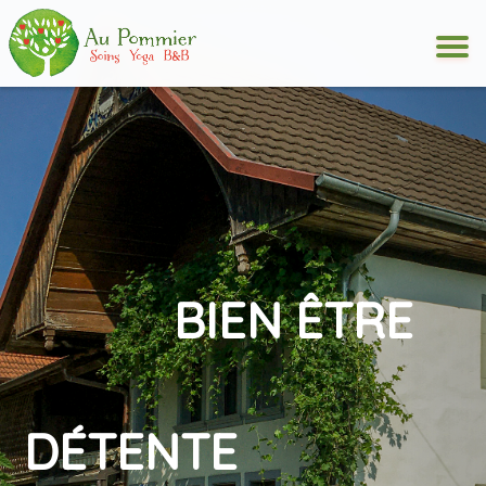
BIEN ÊTRE
DÉTENTE