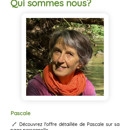
Qui sommes nous?
Pascale
🔗
Découvrez l'offre détaillée de Pascale sur sa