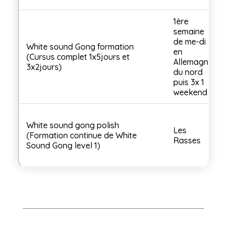
1ère
semaine
de me-di
White sound Gong formation
en
(Cursus complet 1x5jours et
Allemagne
3x2jours)
du nord
puis 3x 1
weekend
White sound gong polish
Les
(Formation continue de White
Rasses
Sound Gong level 1)