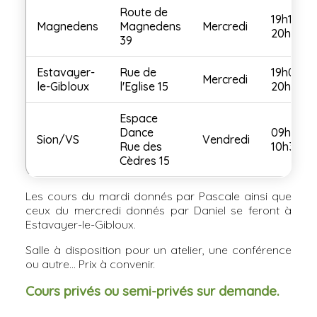
Route de
19h15-
Magnedens
Magnedens
Mercredi
20h45
39
Estavayer-
Rue de
19h00-
Mercredi
le-Gibloux
l'Eglise 15
20h30
Espace
Dance
09h00-
Sion/VS
Vendredi
Rue des
10h30
Cèdres 15
Les cours du mardi donnés par Pascale ainsi que
ceux du mercredi donnés par Daniel se feront à
Estavayer-le-Gibloux.
Salle à disposition pour un atelier, une conférence
ou autre… Prix à convenir.
Cours privés ou semi-privés sur demande.