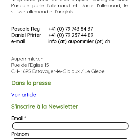
Pascale parle l'allemand et Daniel l'allemand, le
suisse-allemand et l'anglais.
Pascale Rey
+41 (0) 79 743 84 37
Daniel Pfirter
+41 (0) 79 237 44 89
e-mail
info (at) aupommier (pt) ch
Aupommier.ch
Rue de l’Eglise 15
CH- 1695 Estavayer-le-Gibloux / Le Glèbe
Dans la presse
Voir article
S'inscrire à la Newsletter
Email
*
Prénom