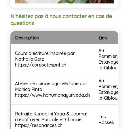
N'hésitez pas à nous contacter en cas de
questions
Description
Lieu
Au
Cours d’écriture inspirée par
Pommier,
Nathalie Getz
Estavayer-
https://corpsetesprit.ch
le-Gibloux
Au
Atelier de cuisine ayurvédique par
Pommier,
Monica Pinto
Estavayer-
https://www.hanumanayurveda.ch
le-Gibloux
Retraite Kundalini Yoga & Journal
Les
créatif avec Pascale et Chrisine
Rasses
https://resonances.ch