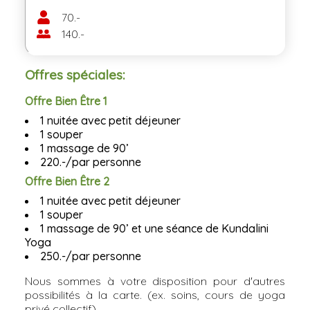
70.-
140.-
Offres spéciales:
Offre Bien Être 1
1 nuitée avec petit déjeuner
1 souper
1 massage de 90’
220.-/par personne
Offre Bien Être 2
1 nuitée avec petit déjeuner
1 souper
1 massage de 90’ et une séance de Kundalini
Yoga
250.-/par personne
Nous sommes à votre disposition pour d'autres
possibilités à la carte. (ex. soins, cours de yoga
privé collectif)