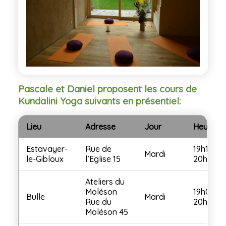
Pascale et Daniel proposent les cours de
Kundalini Yoga suivants en présentiel:
Lieu
Adresse
Jour
Heure
Estavayer-
Rue de
19h15-
Mardi
le-Gibloux
l’Eglise 15
20h45
Ateliers du
Moléson
19h00-
Bulle
Mardi
Rue du
20h30
Moléson 45